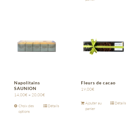
Napolitains
Fleurs de cacao
SAUNION
19,00
€
14,00
€
–
20,00
€
Ajouter au
Détails
Choix des
Détails
panier
options