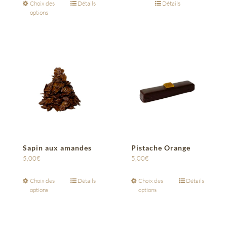
Choix des
Détails
Détails
options
Sapin aux amandes
Pistache Orange
5,00
€
5,00
€
Choix des
Détails
Choix des
Détails
options
options