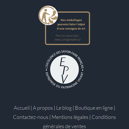
Accueil
|
A propos
|
Le blog
|
Boutique en ligne
|
Contactez-nous
|
Mentions légales
|
Conditions
générales de ventes